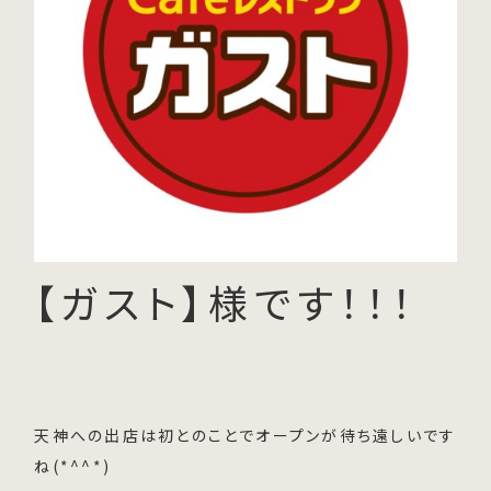
【ガスト】様です！！！
天神への出店は初とのことでオープンが待ち遠しいです
ね(*^^*)